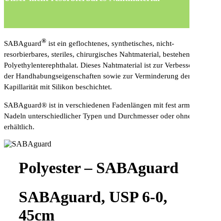
®
SABAguard
ist ein geflochtenes, synthetisches, nicht-
resorbierbares, steriles, chirurgisches Nahtmaterial, bestehend aus
Polyethylenterephthalat. Dieses Nahtmaterial ist zur Verbesserung
der Handhabungseigenschaften sowie zur Verminderung der
Kapillarität mit Silikon beschichtet.
SABAguard® ist in verschiedenen Fadenlängen mit fest armierten
Nadeln unterschiedlicher Typen und Durchmesser oder ohne Nadeln
erhältlich.
Polyester – SABAguard
SABAguard, USP 6-0,
45cm