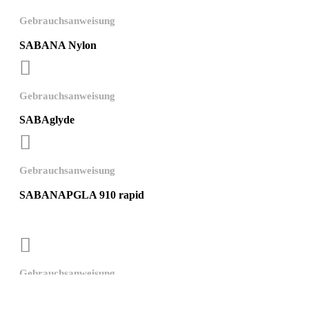
Gebrauchsanweisung
SABANA Nylon

Gebrauchsanweisung
SABAglyde

Gebrauchsanweisung
SABANAPGLA 910 rapid

Gebrauchsanweisung
SABANA Silk