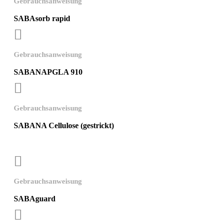
Gebrauchsanweisung
SABAsorb rapid

Gebrauchsanweisung
SABANAPGLA 910

Gebrauchsanweisung
SABANA Cellulose (gestrickt)

Gebrauchsanweisung
SABAguard
