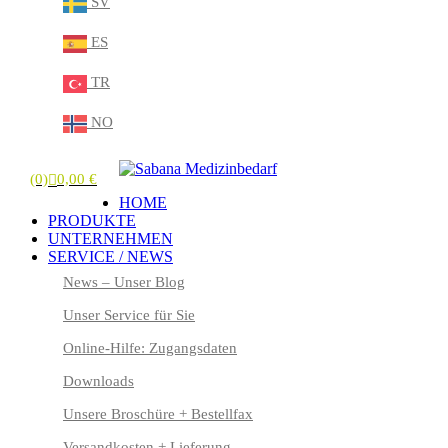
SV
ES
TR
NO
(0)
0,00
€
HOME
PRODUKTE
UNTERNEHMEN
SERVICE / NEWS
News – Unser Blog
Unser Service für Sie
Online-Hilfe: Zugangsdaten
Downloads
Unsere Broschüre + Bestellfax
Versandkosten + Lieferung