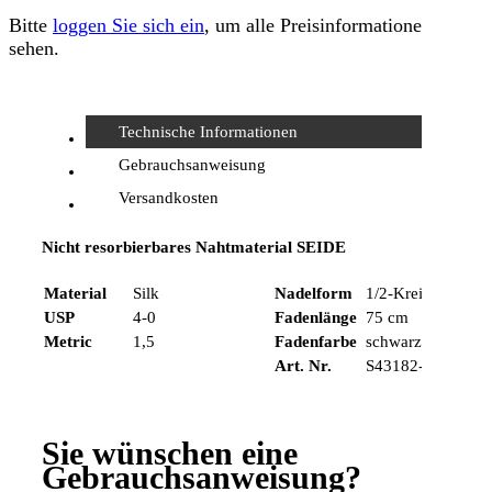
Bitte
loggen Sie sich ein
, um alle Preisinformationen zu
sehen.
Technische Informationen
Gebrauchsanweisung
Versandkosten
Nicht resorbierbares Nahtmaterial SEIDE
Material
Silk
Nadelform
1/2-Kreis, schnei
USP
4-0
Fadenlänge
75 cm
Metric
1,5
Fadenfarbe
schwarz
Art. Nr.
S43182-75I
Sie wünschen eine
Gebrauchsanweisung?