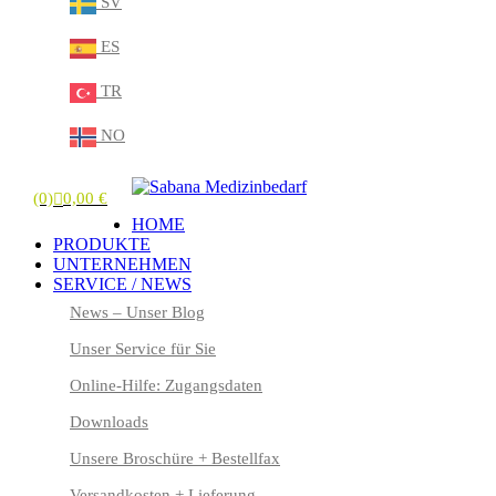
SV
ES
TR
NO
(0)
0,00
€
HOME
PRODUKTE
UNTERNEHMEN
SERVICE / NEWS
News – Unser Blog
Unser Service für Sie
Online-Hilfe: Zugangsdaten
Downloads
Unsere Broschüre + Bestellfax
Versandkosten + Lieferung