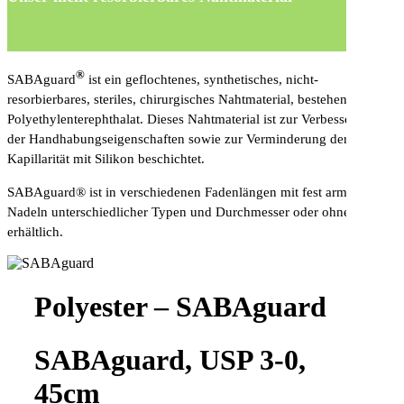
®
SABAguard
ist ein geflochtenes, synthetisches, nicht-
resorbierbares, steriles, chirurgisches Nahtmaterial, bestehend aus
Polyethylenterephthalat. Dieses Nahtmaterial ist zur Verbesserung
der Handhabungseigenschaften sowie zur Verminderung der
Kapillarität mit Silikon beschichtet.
SABAguard® ist in verschiedenen Fadenlängen mit fest armierten
Nadeln unterschiedlicher Typen und Durchmesser oder ohne Nadeln
erhältlich.
Polyester – SABAguard
SABAguard, USP 3-0,
45cm