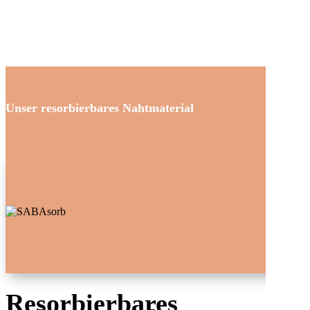
Unser resorbierbares Nahtmaterial
Resorbierbares