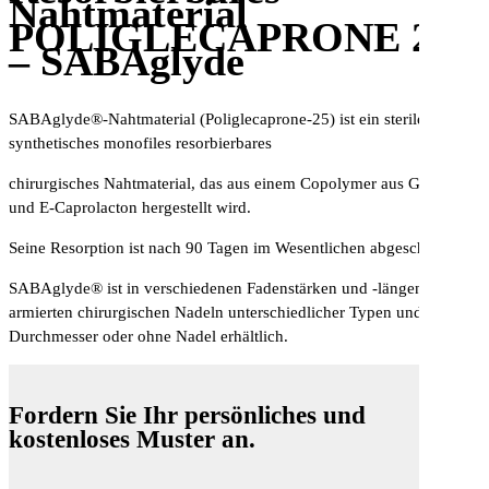
Nahtmaterial
POLIGLECAPRONE 25
– SABAglyde
SABAglyde®-Nahtmaterial (Poliglecaprone-25) ist ein steriles
synthetisches monofiles resorbierbares
chirurgisches Nahtmaterial, das aus einem Copolymer aus Glykolid
und E-Caprolacton hergestellt wird.
Seine Resorption ist nach 90 Tagen im Wesentlichen abgeschlossen.
SABAglyde® ist in verschiedenen Fadenstärken und -längen mit fest
armierten chirurgischen Nadeln unterschiedlicher Typen und
Durchmesser oder ohne Nadel erhältlich.
Fordern Sie Ihr persönliches und
kostenloses Muster an.