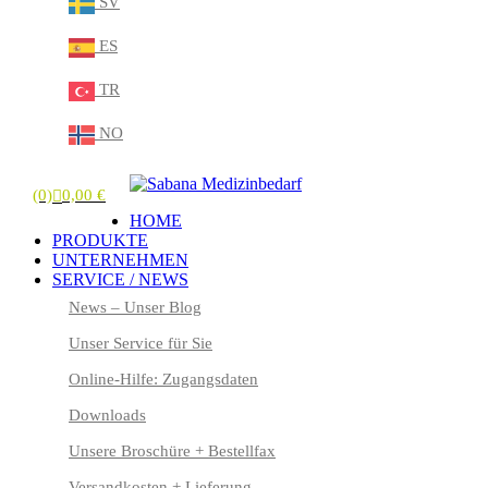
SV
ES
TR
NO
(0)
0,00
€
HOME
PRODUKTE
UNTERNEHMEN
SERVICE / NEWS
News – Unser Blog
Unser Service für Sie
Online-Hilfe: Zugangsdaten
Downloads
Unsere Broschüre + Bestellfax
Versandkosten + Lieferung