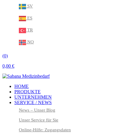
SV
ES
TR
NO
(0)
0,00
€
HOME
PRODUKTE
UNTERNEHMEN
SERVICE / NEWS
News – Unser Blog
Unser Service für Sie
Online-Hilfe: Zugangsdaten