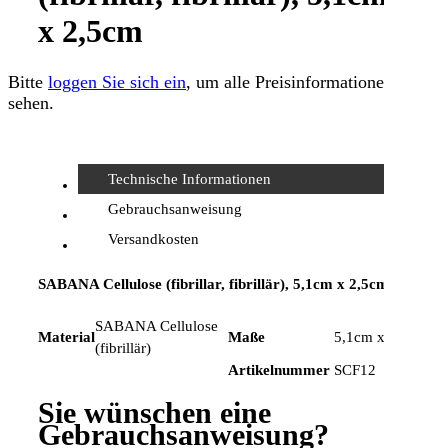
x 2,5cm
Bitte
loggen Sie sich ein
, um alle Preisinformationen zu
sehen.
Technische Informationen
Gebrauchsanweisung
Versandkosten
SABANA Cellulose (fibrillar, fibrillär), 5,1cm x 2,5cm
SABANA Cellulose
Material
Maße
5,1cm x 2,5cm
(fibrillär)
Artikelnummer
SCF12
Sie wünschen eine
Gebrauchsanweisung?