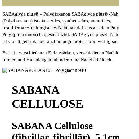
SABAglyde plus® – Polydioxanon SABAglyde plus® -Nahtmaterial
(Polydioxanon) ist ein steriles, synthetisches, monofiles,
resorbierbares chirurgisches Nahtmaterial, das aus dem Polyester
Poly (p-dioxanon) hergestellt wird. SABAglyde plus® -Nahtmaterial
ist violett gefärbt, aber auch in ungefärbter Form verfügbar.
Es ist in verschiedenen Fadenstärken, verschiedenen Nadeltypen, -
formen und Fadenlängen mit oder ohne Nadel erhältlich.
SABANA
CELLULOSE
SABANA Cellulose
(fibrillar, fibrillär), 5,1cm