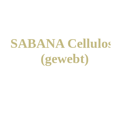
SABANA Cellulose
(gewebt)