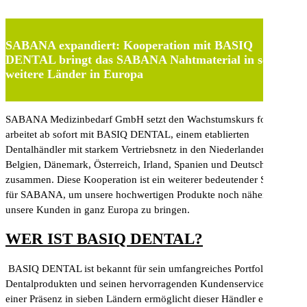
SABANA expandiert: Kooperation mit BASIQ
DENTAL bringt das SABANA Nahtmaterial in sechs
weitere Länder in Europa
SABANA Medizinbedarf GmbH setzt den Wachstumskurs fort und
arbeitet ab sofort mit BASIQ DENTAL, einem etablierten
Dentalhändler mit starkem Vertriebsnetz in den Niederlanden,
Belgien, Dänemark, Österreich, Irland, Spanien und Deutschland
zusammen. Diese Kooperation ist ein weiterer bedeutender Schritt
für SABANA, um unsere hochwertigen Produkte noch näher an
unsere Kunden in ganz Europa zu bringen.
WER IST BASIQ DENTAL?
BASIQ DENTAL ist bekannt für sein umfangreiches Portfolio an
Dentalprodukten und seinen hervorragenden Kundenservice. Mit
einer Präsenz in sieben Ländern ermöglicht dieser Händler einen