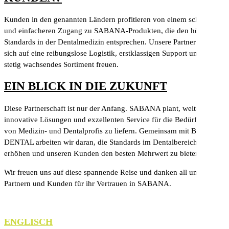
Kunden in den genannten Ländern profitieren von einem schnelleren
und einfacheren Zugang zu SABANA-Produkten, die den höchsten
Standards in der Dentalmedizin entsprechen. Unsere Partner können
sich auf eine reibungslose Logistik, erstklassigen Support und ein
stetig wachsendes Sortiment freuen.
EIN BLICK IN DIE ZUKUNFT
Diese Partnerschaft ist nur der Anfang. SABANA plant, weiterhin
innovative Lösungen und exzellenten Service für die Bedürfnisse
von Medizin- und Dentalprofis zu liefern. Gemeinsam mit BASIQ
DENTAL arbeiten wir daran, die Standards im Dentalbereich zu
erhöhen und unseren Kunden den besten Mehrwert zu bieten.
Wir freuen uns auf diese spannende Reise und danken all unseren
Partnern und Kunden für ihr Vertrauen in SABANA.
ENGLISCH