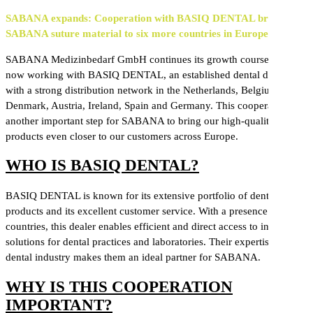
SABANA expands: Cooperation with BASIQ DENTAL brings
SABANA suture material to six more countries in Europe
SABANA Medizinbedarf GmbH continues its growth course and is
now working with BASIQ DENTAL, an established dental dealer
with a strong distribution network in the Netherlands, Belgium,
Denmark, Austria, Ireland, Spain and Germany. This cooperation is
another important step for SABANA to bring our high-quality
products even closer to our customers across Europe.
WHO IS BASIQ DENTAL?
BASIQ DENTAL is known for its extensive portfolio of dental
products and its excellent customer service. With a presence in seven
countries, this dealer enables efficient and direct access to innovative
solutions for dental practices and laboratories. Their expertise in the
dental industry makes them an ideal partner for SABANA.
WHY IS THIS COOPERATION
IMPORTANT?