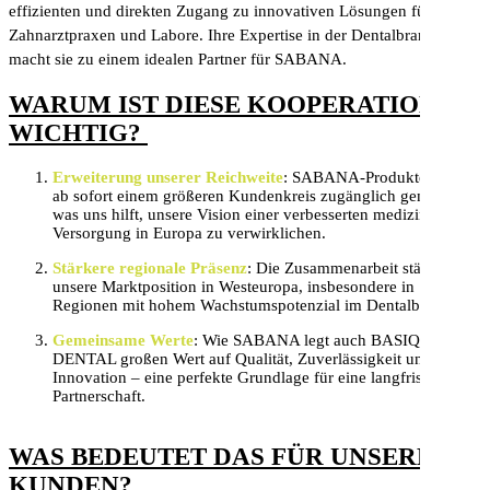
effizienten und direkten Zugang zu innovativen Lösungen für
Zahnarztpraxen und Labore. Ihre Expertise in der Dentalbranche
macht sie zu einem idealen Partner für SABANA.
WARUM IST DIESE KOOPERATION
WICHTIG?
Erweiterung unserer Reichweite
: SABANA-Produkte werden
ab sofort einem größeren Kundenkreis zugänglich gemacht,
was uns hilft, unsere Vision einer verbesserten medizinischen
Versorgung in Europa zu verwirklichen.
Stärkere regionale Präsenz
: Die Zusammenarbeit stärkt
unsere Marktposition in Westeuropa, insbesondere in
Regionen mit hohem Wachstumspotenzial im Dentalbereich.
Gemeinsame Werte
: Wie SABANA legt auch BASIQ
DENTAL großen Wert auf Qualität, Zuverlässigkeit und
Innovation – eine perfekte Grundlage für eine langfristige
Partnerschaft.
WAS BEDEUTET DAS FÜR UNSERE
KUNDEN?