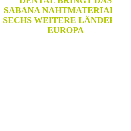
DENTAL BRINGT DAS
SABANA NAHTMATERIAL IN
SECHS WEITERE LÄNDER IN
EUROPA