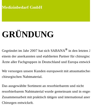
Medizinbedarf GmbH
GRÜNDUNG
®
Gegründet im Jahr 2007 hat sich SABANA
in den letzten Jahren zu
einem der anerkannten und etablierten Partner für chirurgisch tätige
Ärzte aller Fachgruppen in Deutschland und Europa entwickelt.
Wir versorgen unsere Kunden europaweit mit atraumatischen
chirurgischen Nahtmaterial.
Das ausgewählte Sortiment an resorbierbarem und nicht
resorbierbarem Nahtmaterial wurde gemeinsam und in enger
Zusammenarbeit mit praktisch tätigen und international anerkannten
Chirurgen entwickelt.